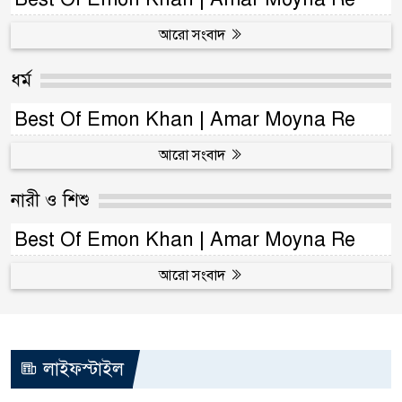
আরো সংবাদ
ধর্ম
Best Of Emon Khan | Amar Moyna Re
আরো সংবাদ
নারী ও শিশু
Best Of Emon Khan | Amar Moyna Re
আরো সংবাদ
লাইফস্টাইল