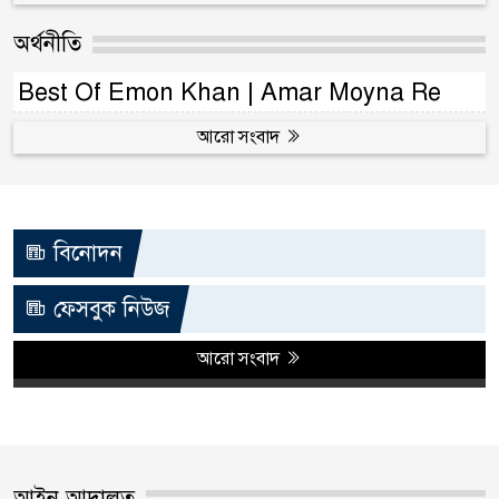
অর্থনীতি
Best Of Emon Khan | Amar Moyna Re
আরো সংবাদ
বিনোদন
ফেসবুক নিউজ
আরো সংবাদ
আইন আদালত