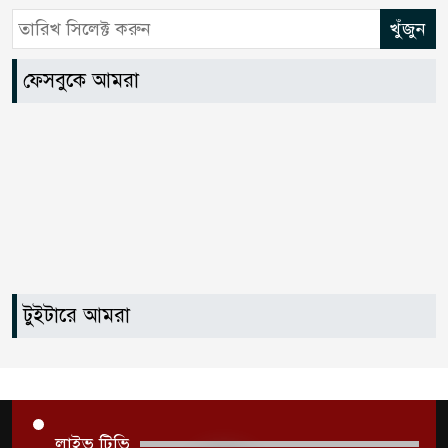
ফেসবুকে আমরা
টুইটারে আমরা
লাইভ টিভি