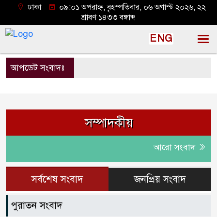
ঢাকা
০৯:০১ অপরাহ্ন, বৃহস্পতিবার, ০৬ অগাস্ট ২০২৬, ২২
শ্রাবণ ১৪৩৩ বঙ্গাব্দ
ENG
আপডেট সংবাদঃ
সম্পাদকীয়
আরো সংবাদ
সর্বশেষ সংবাদ
জনপ্রিয় সংবাদ
পুরাতন সংবাদ