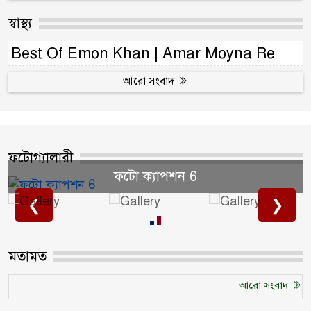
স্বাস্থ্য
Best Of Emon Khan | Amar Moyna Re
আরো সংবাদ
ফটোগ্যালারী
ফটো ক্যাপশন 6
❮
❯
মতামত
আরো সংবাদ